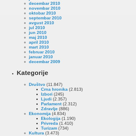
decembar 2010
novembar 2010
oktobar 2010
septembar 2010
avgust 2010
jul 2010
jun 2010
maj 2010
april 2010
mart 2010
februar 2010
januar 2010
decembar 2009
Kategorije
Društvo
(11.847)
Crna hronika
(2.813)
Izbori
(245)
Ljudi
(2.357)
Parlament
(2.312)
Zdravlje
(886)
Ekonomija
(4.834)
Ekologija
(1.190)
Privreda
(1.410)
Turizam
(734)
Kultura
(3.473)