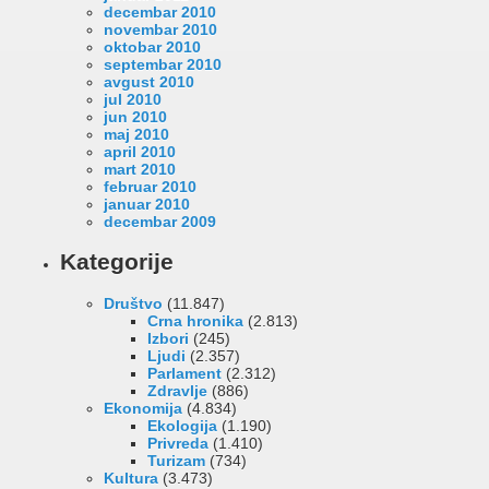
decembar 2010
novembar 2010
oktobar 2010
septembar 2010
avgust 2010
jul 2010
jun 2010
maj 2010
april 2010
mart 2010
februar 2010
januar 2010
decembar 2009
Kategorije
Društvo
(11.847)
Crna hronika
(2.813)
Izbori
(245)
Ljudi
(2.357)
Parlament
(2.312)
Zdravlje
(886)
Ekonomija
(4.834)
Ekologija
(1.190)
Privreda
(1.410)
Turizam
(734)
Kultura
(3.473)