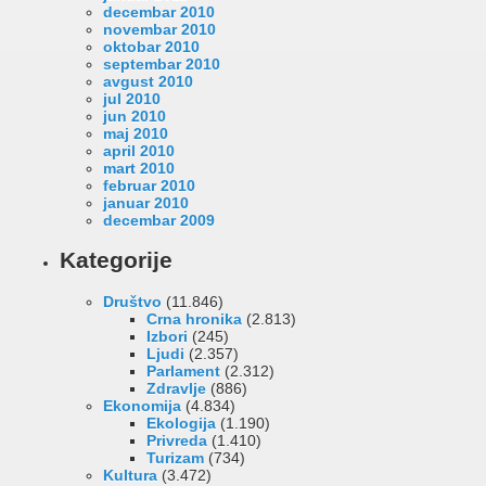
decembar 2010
novembar 2010
oktobar 2010
septembar 2010
avgust 2010
jul 2010
jun 2010
maj 2010
april 2010
mart 2010
februar 2010
januar 2010
decembar 2009
Kategorije
Društvo
(11.846)
Crna hronika
(2.813)
Izbori
(245)
Ljudi
(2.357)
Parlament
(2.312)
Zdravlje
(886)
Ekonomija
(4.834)
Ekologija
(1.190)
Privreda
(1.410)
Turizam
(734)
Kultura
(3.472)