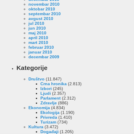
novembar 2010
oktobar 2010
septembar 2010
avgust 2010
jul 2010
jun 2010
maj 2010
april 2010
mart 2010
februar 2010
januar 2010
decembar 2009
Kategorije
Društvo
(11.847)
Crna hronika
(2.813)
Izbori
(245)
Ljudi
(2.357)
Parlament
(2.312)
Zdravlje
(886)
Ekonomija
(4.834)
Ekologija
(1.190)
Privreda
(1.410)
Turizam
(734)
Kultura
(3.472)
Događaji
(1.205)