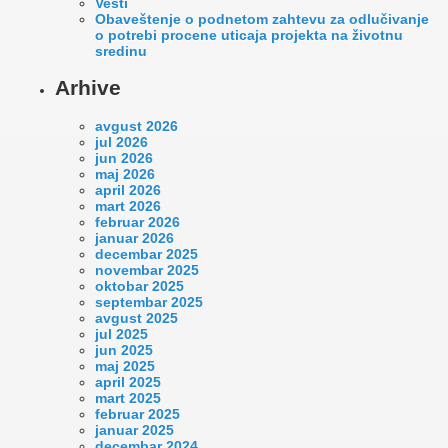
Vesti
Оbaveštenje o podnetom zahtevu za odlučivanje
o potrebi procene uticaja projekta na životnu
sredinu
Arhive
avgust 2026
jul 2026
jun 2026
maj 2026
april 2026
mart 2026
februar 2026
januar 2026
decembar 2025
novembar 2025
oktobar 2025
septembar 2025
avgust 2025
jul 2025
jun 2025
maj 2025
april 2025
mart 2025
februar 2025
januar 2025
decembar 2024