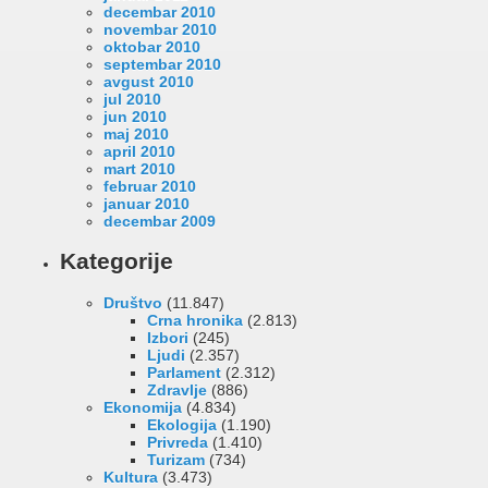
decembar 2010
novembar 2010
oktobar 2010
septembar 2010
avgust 2010
jul 2010
jun 2010
maj 2010
april 2010
mart 2010
februar 2010
januar 2010
decembar 2009
Kategorije
Društvo
(11.847)
Crna hronika
(2.813)
Izbori
(245)
Ljudi
(2.357)
Parlament
(2.312)
Zdravlje
(886)
Ekonomija
(4.834)
Ekologija
(1.190)
Privreda
(1.410)
Turizam
(734)
Kultura
(3.473)