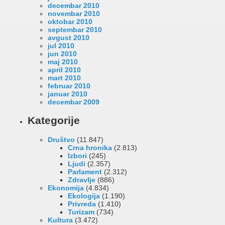
decembar 2010
novembar 2010
oktobar 2010
septembar 2010
avgust 2010
jul 2010
jun 2010
maj 2010
april 2010
mart 2010
februar 2010
januar 2010
decembar 2009
Kategorije
Društvo
(11.847)
Crna hronika
(2.813)
Izbori
(245)
Ljudi
(2.357)
Parlament
(2.312)
Zdravlje
(886)
Ekonomija
(4.834)
Ekologija
(1.190)
Privreda
(1.410)
Turizam
(734)
Kultura
(3.472)