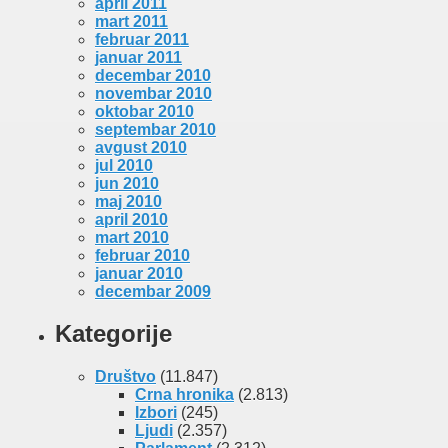
april 2011
mart 2011
februar 2011
januar 2011
decembar 2010
novembar 2010
oktobar 2010
septembar 2010
avgust 2010
jul 2010
jun 2010
maj 2010
april 2010
mart 2010
februar 2010
januar 2010
decembar 2009
Kategorije
Društvo
(11.847)
Crna hronika
(2.813)
Izbori
(245)
Ljudi
(2.357)