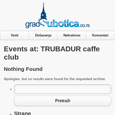
Privacy & Cookies Policy
Vesti
Dešavanja
Nekretnine
Komentari
Events at:
TRUBADUR caffe
club
Nothing Found
Apologies, but no results were found for the requested archive.
Pretraga
za:
Pretraži
Strane