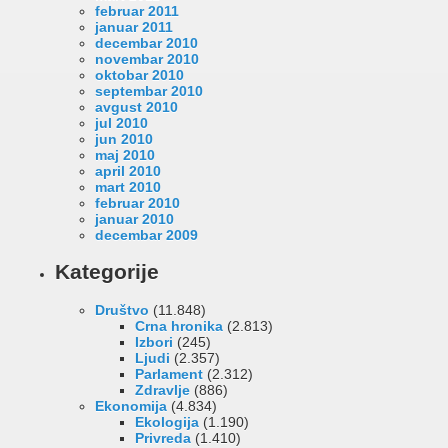
februar 2011
januar 2011
decembar 2010
novembar 2010
oktobar 2010
septembar 2010
avgust 2010
jul 2010
jun 2010
maj 2010
april 2010
mart 2010
februar 2010
januar 2010
decembar 2009
Kategorije
Društvo
(11.848)
Crna hronika
(2.813)
Izbori
(245)
Ljudi
(2.357)
Parlament
(2.312)
Zdravlje
(886)
Ekonomija
(4.834)
Ekologija
(1.190)
Privreda
(1.410)