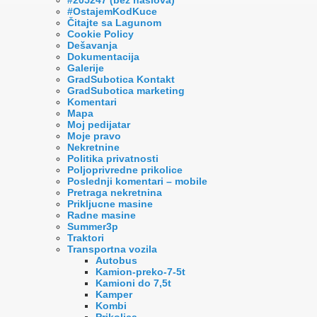
#OstajemKodKuce
Čitajte sa Lagunom
Cookie Policy
Dešavanja
Dokumentacija
Galerije
GradSubotica Kontakt
GradSubotica marketing
Komentari
Mapa
Moj pedijatar
Moje pravo
Nekretnine
Politika privatnosti
Poljoprivredne prikolice
Poslednji komentari – mobile
Pretraga nekretnina
Prikljucne masine
Radne masine
Summer3p
Traktori
Transportna vozila
Autobus
Kamion-preko-7-5t
Kamioni do 7,5t
Kamper
Kombi
Prikolica