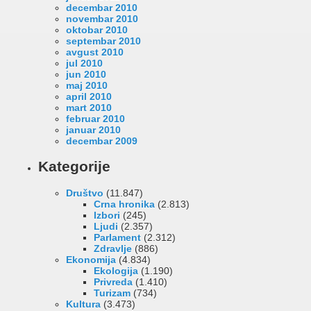
decembar 2010
novembar 2010
oktobar 2010
septembar 2010
avgust 2010
jul 2010
jun 2010
maj 2010
april 2010
mart 2010
februar 2010
januar 2010
decembar 2009
Kategorije
Društvo
(11.847)
Crna hronika
(2.813)
Izbori
(245)
Ljudi
(2.357)
Parlament
(2.312)
Zdravlje
(886)
Ekonomija
(4.834)
Ekologija
(1.190)
Privreda
(1.410)
Turizam
(734)
Kultura
(3.473)