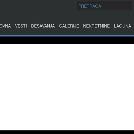
OVNA
VESTI
DEŠAVANJA
GALERIJE
NEKRETNINE
LAGUNA