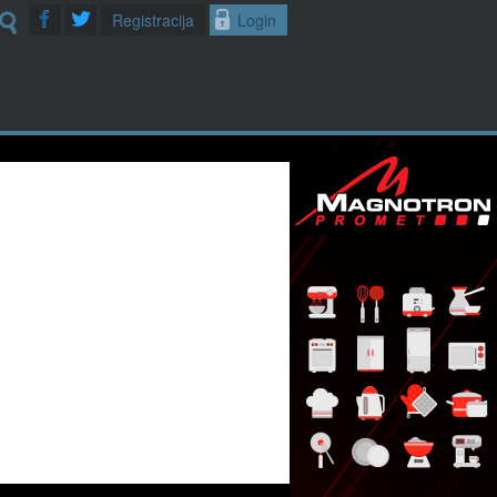
Registracija
Login