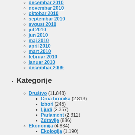
decembar 2010
novembar 2010
oktobar 2010
septembar 2010
avgust 2010
jul 2010
jun 2010
maj 2010
april 2010
mart 2010
februar 2010
januar 2010
decembar 2009
Kategorije
Društvo
(11.848)
Crna hronika
(2.813)
Izbori
(245)
Ljudi
(2.357)
Parlament
(2.312)
Zdravlje
(886)
Ekonomija
(4.834)
Ekologija
(1.190)