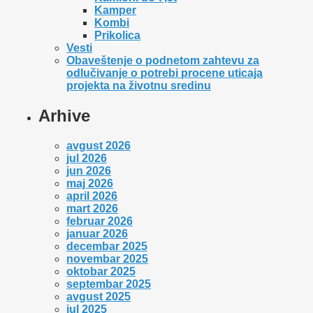
Kamper
Kombi
Prikolica
Vesti
Оbaveštenje o podnetom zahtevu za
odlučivanje o potrebi procene uticaja
projekta na životnu sredinu
Arhive
avgust 2026
jul 2026
jun 2026
maj 2026
april 2026
mart 2026
februar 2026
januar 2026
decembar 2025
novembar 2025
oktobar 2025
septembar 2025
avgust 2025
jul 2025