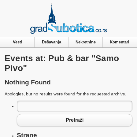
Privacy & Cookies Policy
Vesti
Dešavanja
Nekretnine
Komentari
Events at:
Pub & bar "Samo
Pivo"
Nothing Found
Apologies, but no results were found for the requested archive.
Pretraga
za:
Pretraži
Strane